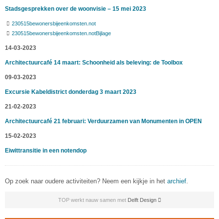
Stadsgesprekken over de woonvisie – 15 mei 2023
230515bewonersbijeenkomsten.not
230515bewonersbijeenkomsten.notBijlage
14-03-2023
Architectuurcafé 14 maart: Schoonheid als beleving: de Toolbox
09-03-2023
Excursie Kabeldistrict donderdag 3 maart 2023
21-02-2023
Architectuurcafé 21 februari: Verduurzamen van Monumenten in OPEN
15-02-2023
Eiwittransitie in een notendop
Op zoek naar oudere activiteiten? Neem een kijkje in het
archief
.
TOP werkt nauw samen met
Delft Design