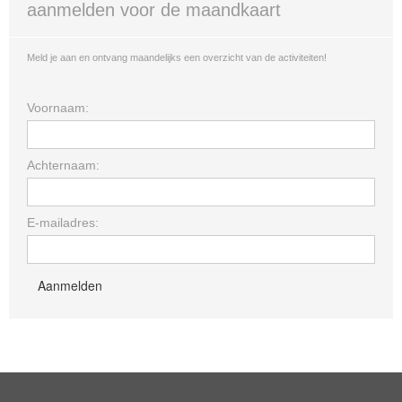
aanmelden voor de maandkaart
Meld je aan en ontvang maandelijks een overzicht van de activiteiten!
Voornaam:
Achternaam:
E-mailadres: