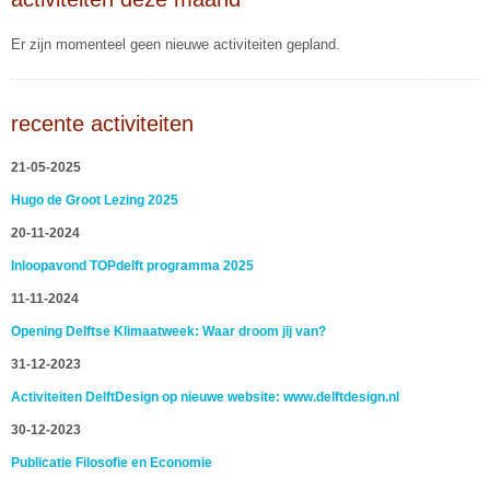
Er zijn momenteel geen nieuwe activiteiten gepland.
recente activiteiten
21-05-2025
Hugo de Groot Lezing 2025
20-11-2024
Inloopavond TOPdelft programma 2025
11-11-2024
Opening Delftse Klimaatweek: Waar droom jij van?
31-12-2023
Activiteiten DelftDesign op nieuwe website: www.delftdesign.nl
30-12-2023
Publicatie Filosofie en Economie