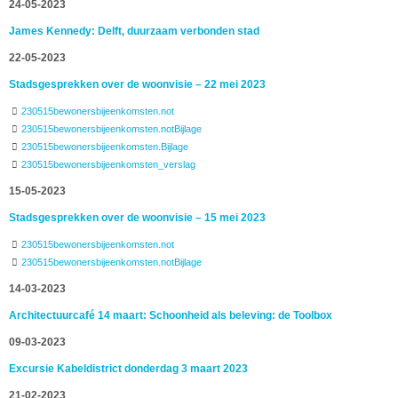
24-05-2023
James Kennedy: Delft, duurzaam verbonden stad
22-05-2023
Stadsgesprekken over de woonvisie – 22 mei 2023
230515bewonersbijeenkomsten.not
230515bewonersbijeenkomsten.notBijlage
230515bewonersbijeenkomsten.Bijlage
230515bewonersbijeenkomsten_verslag
15-05-2023
Stadsgesprekken over de woonvisie – 15 mei 2023
230515bewonersbijeenkomsten.not
230515bewonersbijeenkomsten.notBijlage
14-03-2023
Architectuurcafé 14 maart: Schoonheid als beleving: de Toolbox
09-03-2023
Excursie Kabeldistrict donderdag 3 maart 2023
21-02-2023