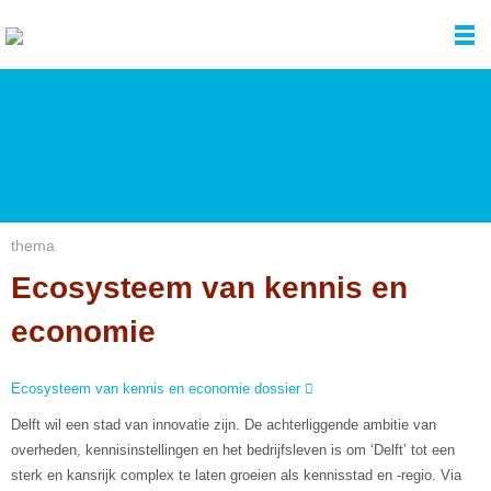
over Delft Design
activiteiten
contact
thema
Ecosysteem van kennis en
economie
Ecosysteem van kennis en economie dossier
Delft wil een stad van innovatie zijn. De achterliggende ambitie van
overheden, kennisinstellingen en het bedrijfsleven is om ‘Delft’ tot een
sterk en kansrijk complex te laten groeien als kennisstad en -regio. Via