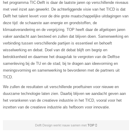
het programma TIC-Delft is daar de laatste jaren op verschillende niveaus
met veel inzet aan gewerkt. De achterliggende visie van het TICD is dat
Delft het talent levert voor de drie grote maatschappelijke uitdagingen van
deze tijd: de schaarste aan energie en grondstoffen, de
klimaatverandering en de vergrijzing. TOP heeft daar de afgelopen jaren
vaker aandacht aan besteed en zullen dat blijven doen. Samenwerking en
verbinding tussen verschillende partijen is essentieel en behoeft
wisselwerking en debat. Doel van dit debat blijft om begrip en
betrokkenheid en daarmee het draagvlak te vergroten van de Delftse
samenleving bij de TU en de stad, bij te dragen aan ideevorming en
meningsvorming en samenwerking te bevorderen met de partners uit
TICD.
We zullen de resultaten uit verschillende proeftuinen voor nieuwe en
duurzame technologie laten zien. Daarbij blijven we aandacht geven aan
het verankeren van de creatieve industrie in het TICD, vooral voor het
inzetten van de creatieve industrie als hefboom voor innovatie.
Delft Design werkt nauw samen met
TOP